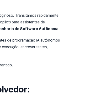
ertiginoso. Transitamos rapidamente
pilot) para assistentes de
enharia de Software Autônoma
.
gentes de programação IA autônomos
e execução, escrever testes,
antido.
olvedor: