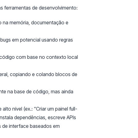
s ferramentas de desenvolvimento:
do na memória, documentação e
 e bugs em potencial usando regras
 código com base no contexto local
ral, copiando e colando blocos de
nte na base de código, mas ainda
to nível (ex.: “Criar um painel full-
 instala dependências, escreve APIs
es de interface baseados em