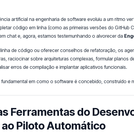
ência artificial na engenharia de software evoluiu a um ritmo v
letar código em linha (como as primeiras versões do GitHub Co
em chat e, agora, estamos testemunhando o alvorecer da
Eng
 linha de código ou oferecer conselhos de refatoração, os a
ras, raciocinar sobre arquiteturas complexas, formular planos d
isar erros de compilação e implantar aplicativos funcionais.
fundamental em como o software é concebido, construído e m
das Ferramentas do Desenv
ao Piloto Automático