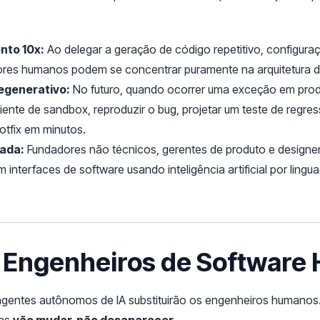
nto 10x:
Ao delegar a geração de código repetitivo, configur
res humanos podem se concentrar puramente na arquitetura de 
egenerativo:
No futuro, quando ocorrer uma exceção em pro
ente de sandbox, reproduzir o bug, projetar um teste de regres
hotfix em minutos.
rada:
Fundadores não técnicos, gerentes de produto e designer
em interfaces de software usando inteligência artificial por lin
s Engenheiros de Softwar
ntes autônomos de IA substituirão os engenheiros humanos. 