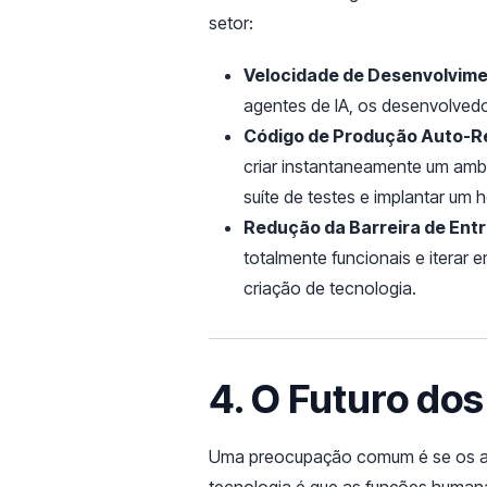
setor:
Velocidade de Desenvolvime
agentes de IA, os desenvolvedo
Código de Produção Auto-R
criar instantaneamente um ambi
suíte de testes e implantar um 
Redução da Barreira de Ent
totalmente funcionais e iterar 
criação de tecnologia.
4. O Futuro do
Uma preocupação comum é se os age