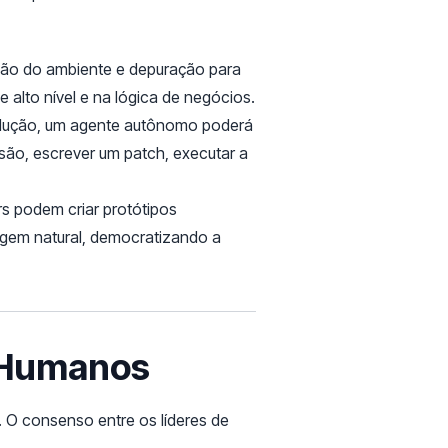
ação do ambiente e depuração para
alto nível e na lógica de negócios.
dução, um agente autônomo poderá
são, escrever um patch, executar a
s podem criar protótipos
guagem natural, democratizando a
e Humanos
O consenso entre os líderes de