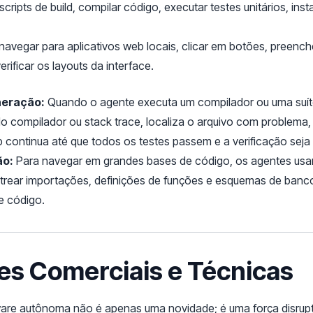
cripts de build, compilar código, executar testes unitários, inst
avegar para aplicativos web locais, clicar em botões, preenche
verificar os layouts da interface.
neração:
Quando o agente executa um compilador ou uma suíte 
 do compilador ou stack trace, localiza o arquivo com problema
 continua até que todos os testes passem e a verificação seja 
ão:
Para navegar em grandes bases de código, os agentes usam
astrear importações, definições de funções e esquemas de ban
e código.
ões Comerciais e Técnicas
re autônoma não é apenas uma novidade; é uma força disrupti