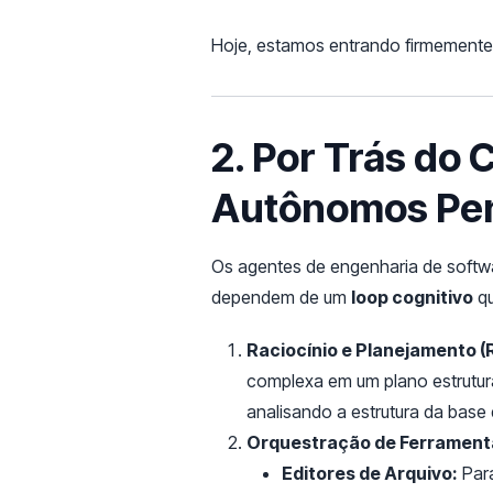
Hoje, estamos entrando firmemente 
2. Por Trás do
Autônomos Pe
Os agentes de engenharia de soft
dependem de um
loop cognitivo
qu
Raciocínio e Planejamento (
complexa em um plano estrutur
analisando a estrutura da base
Orquestração de Ferrament
Editores de Arquivo:
Para