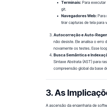
Terminais:
Para executar s
git.
Navegadores Web:
Para n
tirar capturas de tela para 
Autocorreção e Auto-Rege
não desiste. Ele analisa o erro
novamente os testes. Esse loop
Busca Semântica e Indexaç
Sintaxe Abstrata (AST) para r
compreensão global da base d
3. As Implicaç
A ascensão da engenharia de softwa