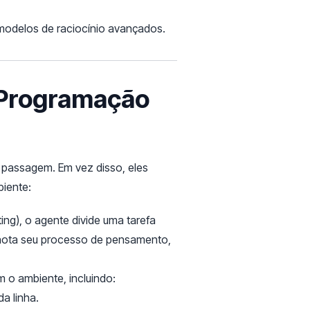
 modelos de raciocínio avançados.
 Programação
passagem. Em vez disso, eles
iente:
ng), o agente divide uma tarefa
anota seu processo de pensamento,
 o ambiente, incluindo:
da linha.