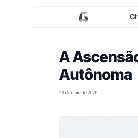
Gh
A Ascensão
Autônoma
26 de maio de 2026