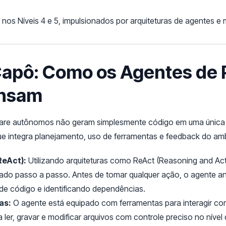
nos Níveis 4 e 5, impulsionados por arquiteturas de agentes e
 Capô: Como os Agentes de
nsam
ware autônomos não geram simplesmente código em uma única 
e integra planejamento, uso de ferramentas e feedback do amb
ReAct):
Utilizando arquiteturas como ReAct (Reasoning and Acti
ado passo a passo. Antes de tomar qualquer ação, o agente 
 de código e identificando dependências.
as:
O agente está equipado com ferramentas para interagir com
 ler, gravar e modificar arquivos com controle preciso no nível 