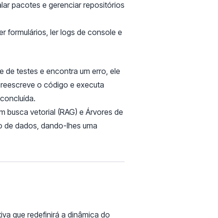
alar pacotes e gerenciar repositórios
r formulários, ler logs de console e
de testes e encontra um erro, ele
, reescreve o código e executa
concluída.
 busca vetorial (RAG) e Árvores de
co de dados, dando-lhes uma
va que redefinirá a dinâmica do