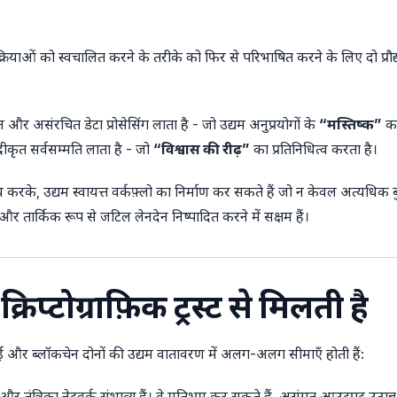
्रियाओं को स्वचालित करने के तरीके को फिर से परिभाषित करने के लिए दो प्रौद्योग
न और असंरचित डेटा प्रोसेसिंग लाता है - जो उद्यम अनुप्रयोगों के
“मस्तिष्क”
का
द्रीकृत सर्वसम्मति लाता है - जो
“विश्वास की रीढ़”
का प्रतिनिधित्व करता है।
रके, उद्यम स्वायत्त वर्कफ़्लो का निर्माण कर सकते हैं जो न केवल अत्यधिक बुद्
ीय और तार्किक रूप से जटिल लेनदेन निष्पादित करने में सक्षम हैं।
क्रिप्टोग्राफ़िक ट्रस्ट से मिलती है
 और ब्लॉकचेन दोनों की उद्यम वातावरण में अलग-अलग सीमाएँ होती हैं:
 और तंत्रिका नेटवर्क संभाव्य हैं। वे मतिभ्रम कर सकते हैं, असंगत आउटपुट उत्प