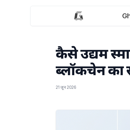
Gh
कैसे उद्यम स
ब्लॉकचेन का स
21 जून 2026