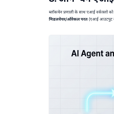
ब्लॉकचेन प्रणाली के साथ एआई वर्कफ़्लो को
मिडलवेयर/ओरेकल परत
(एआई आउटपुट को