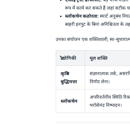
रूप में कार्य कर सकते हैं जहां सटीक
ब्लॉकचेन कठोरता
: स्मार्ट अनुबंध न
बाहरी इनपुट के बिना अनिश्चितता के तहत
उनका संयोजन एक शक्तिशाली, स्व-सुधारात्
प्रौद्योगिकी
मूल शक्ति
कृत्रिम
संज्ञानात्मक तर्क, असंर
बुद्धिमत्ता
निर्णय लेना।
अपरिवर्तनीय स्थिति रिकॉर्ड
ब्लॉकचेन
भरोसेमंद निष्पादन।