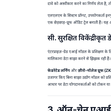
दावे को अस्वीकार करने का निर्णय लेता है, त
एलएलएम के सिस्टम प्रॉम्प्ट, उपयोगकर्ता इ
एक छेड़छाड़-प्रूफ ऑडिट ट्रेल बनाती हैं। 
सी. सुरक्षित विकेंद्रीकृत 
एंटरप्राइज़-ग्रेड एआई मॉडल के प्रशिक्षण के
मालिकाना डेटा साझा करने से झिझक रही हैं।
फ़ेडरेटेड लर्निंग
और
ज़ीरो-नॉलेज प्रूफ़ (Z
उजागर किए बिना साझा उद्योग मॉडल को प्रशिक्
आधार पर डेटा योगदानकर्ताओं को टोकन या रॉय
3. ऑन-चेन एआई ए