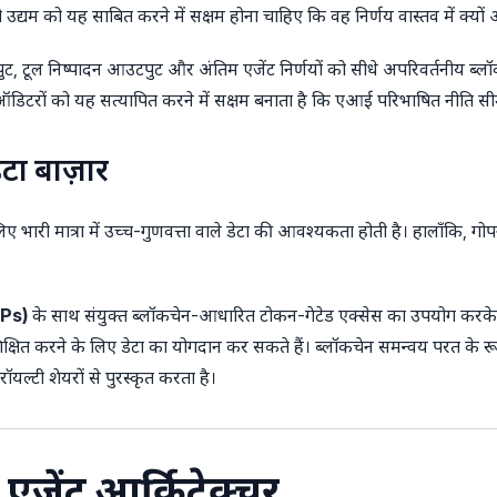
ो उद्यम को यह साबित करने में सक्षम होना चाहिए कि वह निर्णय वास्तव में
क्यों
नपुट, टूल निष्पादन आउटपुट और अंतिम एजेंट निर्णयों को सीधे अपरिवर्तनीय ब
यह ऑडिटरों को यह सत्यापित करने में सक्षम बनाता है कि एआई परिभाषित नीति स
डेटा बाज़ार
 लिए भारी मात्रा में उच्च-गुणवत्ता वाले डेटा की आवश्यकता होती है। हालाँकि, ग
KPs)
के साथ संयुक्त ब्लॉकचेन-आधारित टोकन-गेटेड एक्सेस का उपयोग करके, 
षित करने के लिए डेटा का योगदान कर सकते हैं। ब्लॉकचेन समन्वय परत के रूप में
ल्टी शेयरों से पुरस्कृत करता है।
जेंट आर्किटेक्चर