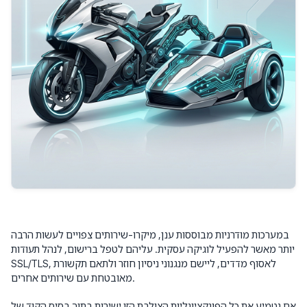
במערכות מודרניות מבוססות ענן, מיקרו-שירותים צפויים לעשות הרבה
יותר מאשר להפעיל לוגיקה עסקית. עליהם לטפל ברישום, לנהל תעודות
SSL/TLS, לאסוף מדדים, ליישם מנגנוני ניסיון חוזר ולתאם תקשורת
מאובטחת עם שירותים אחרים.
אם נטמיע את כל הפונקציונליות הצולבת הזו ישירות בתוך בסיס הקוד של