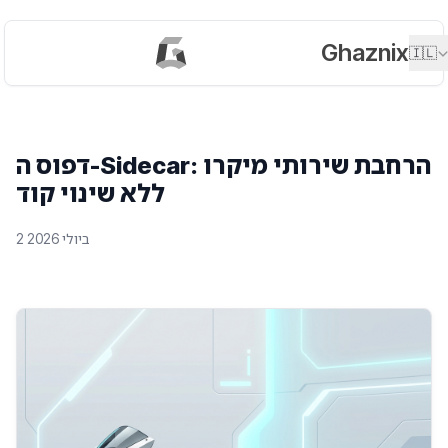
Ghaznix
🇮🇱
דפוס ה-Sidecar: הרחבת שירותי מיקרו
ללא שינוי קוד
2 ביולי 2026