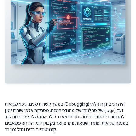
במשך עשרות שנים, ניפוי שגיאות (Debugging) היה המבחן העילאי
של סבלנותו של מהנדס תוכנה. מסריקת אלפי שורות יומן (logs) ועד
להכנסת הצהרות הדפסה זמניות ומעבר שלב אחר שלב על שורות קוד
במנפה שגיאות, פתרון שגיאות נותר צוואר בקבוק ידני, הדורש משאבים
קוגניטיביים רבים וגוזל זמן רב.