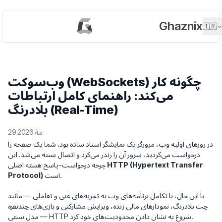
Ghaznix
🇮🇷
وب‌سوکت (WebSockets) چگونه کار
می‌کند: راهنمای کامل ارتباطات
بلادرنگ (Real-Time)
29 مهٔ 2026
در روزهای اولیه وب، مرورگر یک نمایشگر اسناد ساده بود. شما یک صفحه را
درخواست می‌کردید، سرور آن را رندر می‌کرد و اتصال بسته می‌شد. این
HTTP (Hypertext Transfer
چرخه درخواست-پاسخ هسته اصلی
است.
Protocol)
با این حال، با تکامل برنامه‌های وب به تجربه‌های غنی و تعاملی — مانند
چت بلادرنگ، نمودارهای مالی زنده، ویرایش مشارکتی و بازی‌های چندنفره
— مدل سنتی HTTP شروع به نشان دادن محدودیت‌های خود کرد.