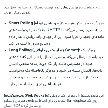
برای دریافت به‌روزرسانی‌های زنده، توسعه‌دهندگان در ابتدا به راه‌حل‌های
موقتی متکی بودند:
مرورگر به طور مکرر هر چند
Short Polling (نظرسنجی کوتاه):
ثانیه یک بار درخواست‌های HTTP را به سرور ارسال می‌کند تا
داده‌های جدید را جویا شود. این کار پهنای باند زیادی را هدر داده
و منابع سرور را تلف می‌کند.
مرورگر یک
Long Polling (نظرسنجی طولانی / Comet):
درخواست ارسال می‌کند و سرور اتصال را تا زمانی که داده‌های
جدید در دسترس باشد باز نگه می‌دارد. به محض ارسال
داده‌ها، اتصال بسته می‌شود و مرورگر بلافاصله یک درخواست
جدید باز می‌کند. مدیریت این روش پیچیده است و همچنان
هزینه بالایی برای ایجاد اتصال دارد.
این محدودیت‌ها را با معرفی یک پروتکل
وب‌سوکت‌ها (WebSockets)
استاندارد برای ارتباط دوطرفه، همزمان و مداوم (full-duplex) روی یک
اتصال TCP واحد حل کردند.