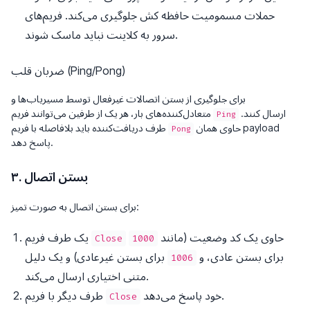
حملات مسمومیت حافظه کش جلوگیری می‌کند. فریم‌های
سرور به کلاینت نباید ماسک شوند.
ضربان قلب (Ping/Pong)
برای جلوگیری از بستن اتصالات غیرفعال توسط مسیریاب‌ها و
ارسال کنند.
متعادل‌کننده‌های بار، هر یک از طرفین می‌توانند فریم
Ping
حاوی همان payload
طرف دریافت‌کننده باید بلافاصله با فریم
Pong
پاسخ دهد.
۳. بستن اتصال
برای بستن اتصال به صورت تمیز:
حاوی یک کد وضعیت (مانند
یک طرف فریم
Close
1000
برای بستن عادی، و
برای بستن غیرعادی) و یک دلیل
1006
متنی اختیاری ارسال می‌کند.
خود پاسخ می‌دهد.
طرف دیگر با فریم
Close