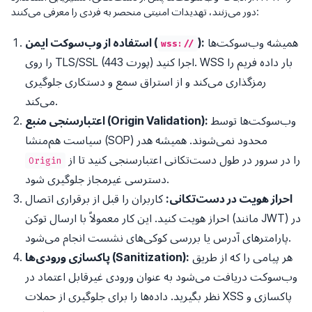
دور می‌زنند، تهدیدات امنیتی منحصر به فردی را معرفی می‌کنند:
همیشه وب‌سوکت‌ها
):
استفاده از وب‌سوکت ایمن (
wss://
را روی TLS/SSL (پورت 443) اجرا کنید. WSS بار داده فریم را
رمزگذاری می‌کند و از استراق سمع و دستکاری جلوگیری
می‌کند.
وب‌سوکت‌ها توسط
اعتبارسنجی منبع (Origin Validation):
سیاست هم‌منشا (SOP) محدود نمی‌شوند. همیشه هدر
را در سرور در طول دست‌تکانی اعتبارسنجی کنید تا از
Origin
دسترسی غیرمجاز جلوگیری شود.
احراز هویت در دست‌تکانی:
کاربران را قبل از برقراری اتصال
احراز هویت کنید. این کار معمولاً با ارسال توکن (مانند JWT) در
پارامترهای آدرس یا بررسی کوکی‌های نشست انجام می‌شود.
هر پیامی را که از طریق
پاکسازی ورودی‌ها (Sanitization):
وب‌سوکت دریافت می‌شود به عنوان ورودی غیرقابل اعتماد در
نظر بگیرید. داده‌ها را برای جلوگیری از حملات XSS پاکسازی و