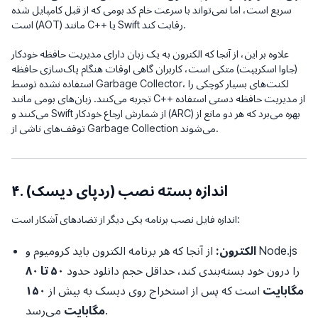
سریع است، اما نمی‌تواند با سرعت خام کد بومی که از قبل کامپایل شده
است (AOT) مانند C++ یا Swift رقابت کند.
علاوه بر این، از آنجا که الکترون به یک زبان دارای مدیریت حافظه خودکار
(جاوا اسکریپت) متکی است، کاربران گاهی اوقات هنگام پاک‌سازی حافظه
استفاده نشده توسط Garbage Collector، لکنت‌های بسیار کوچکی را
تجربه می‌کنند. زبان‌های بومی مانند C++ از مدیریت حافظه دستی استفاده
می‌کنند و Swift از شمارش ارجاع خودکار (ARC) بهره می‌برد که هر دو مانع از
توقف‌های ناشی از Garbage Collection می‌شوند.
۴. اندازه بسته نصب (ردپای دیسک)
اندازه فایل نصب برنامه یکی دیگر از تضادهای آشکار است:
الکترون:
از آنجا که هر برنامه الکترون باید کرومیوم و Node.js
را درون خود بسته‌بندی کند، حداقل حجم دانلود حدود
۵۰ تا ۸۰
مگابایت
است که پس از استخراج روی دیسک به بیش از
۱۵۰
می‌رسد.
مگابایت