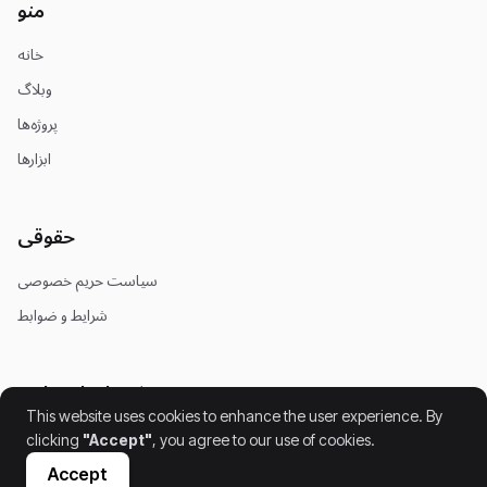
منو
خانه
وبلاگ
پروژه‌ها
ابزارها
حقوقی
سیاست حریم خصوصی
شرایط و ضوابط
شبکه‌های اجتماعی
This website uses cookies to enhance the user experience. By
clicking
"Accept"
, you agree to our use of cookies.
Accept