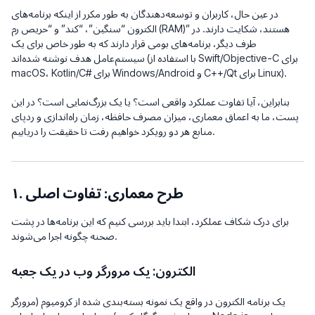
در عین حال، کاربران و توسعه‌دهندگان به طور مکرر از اینکه برنامه‌های
الکترون “سنگین”، “کند” و “حریص رم (RAM)” هستند، شکایت دارند. در
طرف دیگر، برنامه‌های بومی قرار دارند که به طور خاص برای یک
سیستم‌عامل هدف نوشته شده‌اند (با استفاده از Swift/Objective-C برای
macOS، Kotlin/C# برای Windows/Android و C++/Qt برای Linux).
بنابراین، آیا تفاوت عملکرد واقعی است؟ یا یک بزرگ‌نمایی است؟ در این
پست، ما به اعماق معماری، میزان مصرف حافظه، زمان راه‌اندازی و ردپای
منابع هر دو رویکرد خواهیم رفت تا حقیقت را دریابیم.
۱. طرح معماری: تفاوت اصلی
برای درک شکاف عملکرد، ابتدا باید بررسی کنیم که این برنامه‌ها در پشت
صحنه چگونه اجرا می‌شوند.
الکترون: یک مرورگر وب در یک جعبه
یک برنامه الکترون در واقع یک نمونه بسته‌بندی شده از کرومیوم (مرورگر