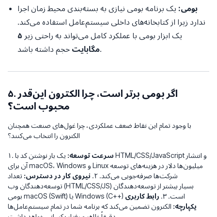
بومی:
یک برنامه بومی نیازی به بسته‌بندی محیط زمان اجرا
ندارد زیرا از کتابخانه‌های داخلی سیستم‌عامل استفاده می‌کند.
یک ابزار بومی با عملکرد کامل می‌تواند به راحتی زیر
۵
حجم داشته باشد.
مگابایت
۵. اگر بومی برتر است، چرا الکترون این‌قدر
محبوب است؟
با وجود تمام این نقاط ضعف عملکردی، چرا غول‌های صنعت همچنان
الکترون را انتخاب می‌کنند؟
سرعت توسعه:
یک بار نوشتن کد با HTML/CSS/JavaScript و انتشار
۱.
آن برای macOS، Windows و Linux میلیون‌ها دلار در هزینه‌های توسعه
شرکت‌ها صرفه‌جویی می‌کند. ۲.
نیروی کار در دسترس:
تعداد
توسعه‌دهندگان وب (HTML/CSS/JS) بسیار بیشتر از توسعه‌دهندگان
بومی macOS (Swift) یا Windows (C++) است. ۳.
رابط کاربری
یکپارچه:
الکترون تضمین می‌کند که برنامه شما در تمام سیستم‌عامل‌ها
دقیقاً ظاهر و رفتار یکسانی خواهد داشت.