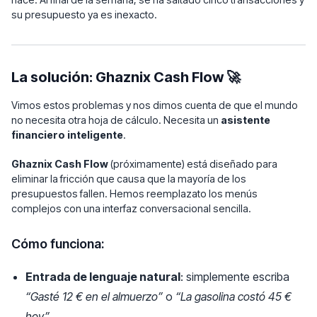
su presupuesto ya es inexacto.
La solución: Ghaznix Cash Flow 🚀
Vimos estos problemas y nos dimos cuenta de que el mundo
no necesita otra hoja de cálculo. Necesita un
asistente
financiero inteligente
.
Ghaznix Cash Flow
(próximamente) está diseñado para
eliminar la fricción que causa que la mayoría de los
presupuestos fallen. Hemos reemplazato los menús
complejos con una interfaz conversacional sencilla.
Cómo funciona:
Entrada de lenguaje natural
: simplemente escriba
“Gasté 12 € en el almuerzo”
o
“La gasolina costó 45 €
hoy”
.