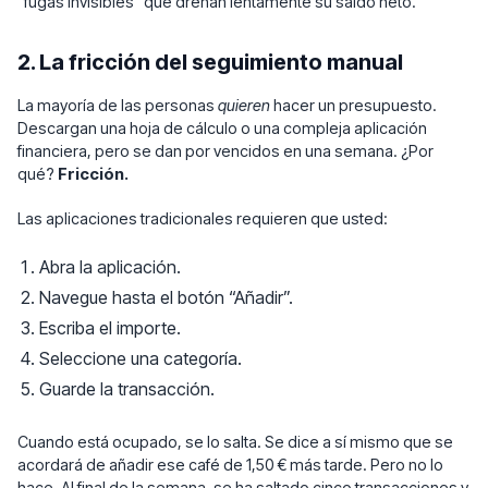
“fugas invisibles” que drenan lentamente su saldo neto.
2. La fricción del seguimiento manual
La mayoría de las personas
quieren
hacer un presupuesto.
Descargan una hoja de cálculo o una compleja aplicación
financiera, pero se dan por vencidos en una semana. ¿Por
qué?
Fricción.
Las aplicaciones tradicionales requieren que usted:
Abra la aplicación.
Navegue hasta el botón “Añadir”.
Escriba el importe.
Seleccione una categoría.
Guarde la transacción.
Cuando está ocupado, se lo salta. Se dice a sí mismo que se
acordará de añadir ese café de 1,50 € más tarde. Pero no lo
hace. Al final de la semana, se ha saltado cinco transacciones y