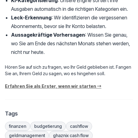
KI-Kategorisierung
: Unsere Engine sortiert Ihre
Ausgaben automatisch in die richtigen Kategorien ein.
Leck-Erkennung
: Wir identifizieren die vergessenen
Abonnements, bevor sie Ihr Konto belasten.
Aussagekräftige Vorhersagen
: Wissen Sie genau,
wo Sie am Ende des nächsten Monats stehen werden,
nicht nur heute.
Hören Sie auf sich zu fragen, wo Ihr Geld geblieben ist. Fangen
Sie an, Ihrem Geld zu sagen, wo es hingehen soll.
Erfahren Sie als Erster, wenn wir starten →
Tags
finanzen
budgetierung
cashflow
geldmanagement
ghaznix cash flow