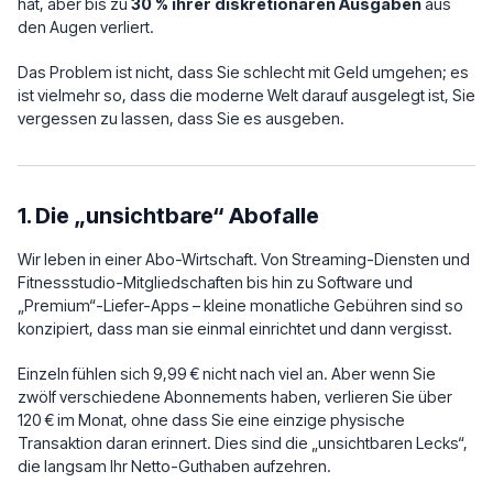
hat, aber bis zu
30 % ihrer diskretionären Ausgaben
aus
den Augen verliert.
Das Problem ist nicht, dass Sie schlecht mit Geld umgehen; es
ist vielmehr so, dass die moderne Welt darauf ausgelegt ist, Sie
vergessen zu lassen, dass Sie es ausgeben.
1. Die „unsichtbare“ Abofalle
Wir leben in einer Abo-Wirtschaft. Von Streaming-Diensten und
Fitnessstudio-Mitgliedschaften bis hin zu Software und
„Premium“-Liefer-Apps – kleine monatliche Gebühren sind so
konzipiert, dass man sie einmal einrichtet und dann vergisst.
Einzeln fühlen sich 9,99 € nicht nach viel an. Aber wenn Sie
zwölf verschiedene Abonnements haben, verlieren Sie über
120 € im Monat, ohne dass Sie eine einzige physische
Transaktion daran erinnert. Dies sind die „unsichtbaren Lecks“,
die langsam Ihr Netto-Guthaben aufzehren.