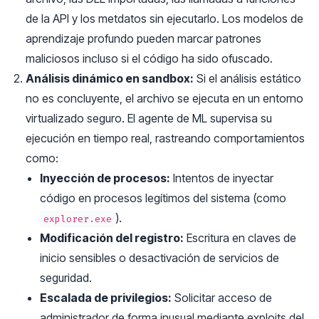
de la API y los metdatos sin ejecutarlo. Los modelos de
aprendizaje profundo pueden marcar patrones
maliciosos incluso si el código ha sido ofuscado.
Análisis dinámico en sandbox:
Si el análisis estático
no es concluyente, el archivo se ejecuta en un entorno
virtualizado seguro. El agente de ML supervisa su
ejecución en tiempo real, rastreando comportamientos
como:
Inyección de procesos:
Intentos de inyectar
código en procesos legítimos del sistema (como
).
explorer.exe
Modificación del registro:
Escritura en claves de
inicio sensibles o desactivación de servicios de
seguridad.
Escalada de privilegios:
Solicitar acceso de
administrador de forma inusual mediante exploits del