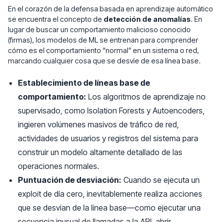
En el corazón de la defensa basada en aprendizaje automático
se encuentra el concepto de
detección de anomalías
. En
lugar de buscar un comportamiento malicioso conocido
(firmas), los modelos de ML se entrenan para comprender
cómo es el comportamiento “normal” en un sistema o red,
marcando cualquier cosa que se desvíe de esa línea base.
Establecimiento de líneas base de
comportamiento:
Los algoritmos de aprendizaje no
supervisado, como Isolation Forests y Autoencoders,
ingieren volúmenes masivos de tráfico de red,
actividades de usuarios y registros del sistema para
construir un modelo altamente detallado de las
operaciones normales.
Puntuación de desviación:
Cuando se ejecuta un
exploit de día cero, inevitablemente realiza acciones
que se desvían de la línea base—como ejecutar una
secuencia inusual de llamadas a la API, abrir