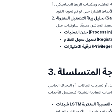
الديناميكي (DLLs) المستوردة، واستدعاءات وظائف API، والبيانات التعريفية دون تشغيل
ة (Sandbox):
(Process Injection):
Registry Mo):
Privilege Escalat):
ذجة المتسلسلة
 الجانبي (Lateral Movement) عبر الشبكة. يراقب التعلم الآلي