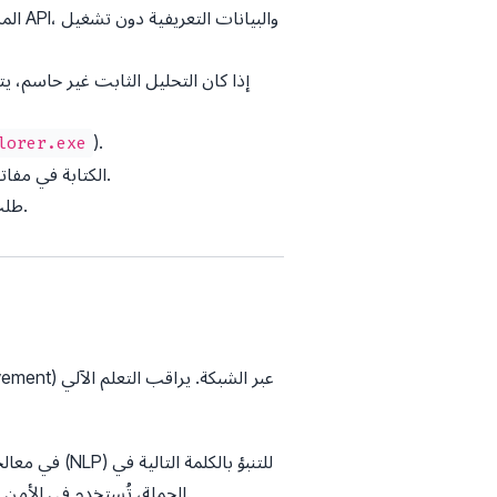
).
lorer.exe
الكتابة في مفاتيح بدء التشغيل الحسابة أو تعطيل الخدمات الأمنية.
طلب الوصول كمسؤول بشكل غير معتاد عبر استغلال النظام.
الجملة، تُستخدم في الأمن لنمذجة تدفقات الشبكة. يتعلم النموذج تسلسل الاتصال النموذجي بين الأجهزة ويشير إلى الانحرافات الضارة.