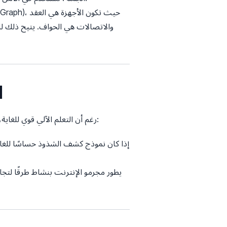
والاتصالات هي الحواف. يتيح ذلك لل
4
رغم أن التعلم الآلي قوي للغاية، إلا أنه ليس حلاً سحريًا. يأتي تأمين الأنظمة باستخدام التعلم الآلي مع مجموعة من التحديات الهندسية الخاصة به: