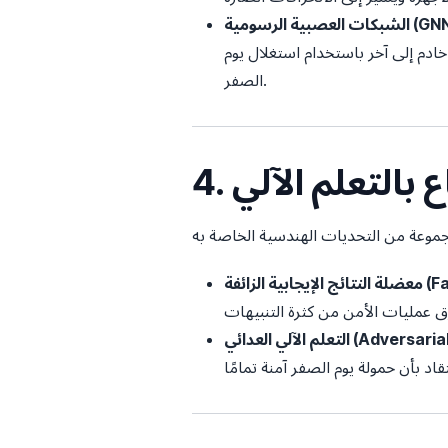
ية الرسومية (GNNs):
ادم إلى آخر باستخدام استغلال يوم
الصفر.
 بالتعلم الآلي
False P):
ي العدائي (Adversarial ML):