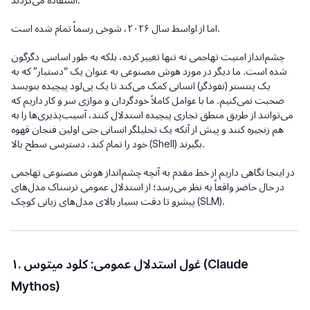
اما از اواسط سال ۲۰۲۶، شوخی رسماً تمام شده است.
چشم‌انداز امنیت تهاجمی نه تنها تغییر کرده، بلکه به طور اساسی دگرگون
شده است. ما دیگر در مورد هوش مصنوعی به عنوان یک “دستیار” که به
یک پنتستر (نفوذگر) انسانی کمک می‌کند تا یک پی‌لود پیچیده بنویسد
صحبت نمی‌کنیم. ما با عوامل کاملاً خودگردان و موازی سر و کار داریم که
می‌توانند از طریق منطق تجاری پیچیده استدلال کنند، آسیب‌پذیری‌ها را به
هم زنجیره کنند و پیش از آنکه یک تحلیلگر انسانی حتی اولین فنجان قهوه
خود را تمام کند، دسترسی سطح بالا (Shell) بگیرند.
در اینجا نگاهی داریم از خط مقدم به آنچه چشم‌انداز هوش مصنوعی تهاجمی
در حال حاضر واقعاً به نظر می‌رسد؛ از استدلال عمومی ترسناک مدل‌های
پیشرو تا دقت بسیار بالای مدل‌های زبانی کوچک (SLM).
۱. غول استدلال عمومی: کلود میتوس (Claude
Mythos)