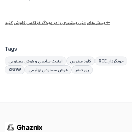
بینش‌های فنی بیشتری را در وبلاگ غزنکس کاوش کنید ←
Tags
RCE خودگردان
کلود میتوس
امنیت سایبری و هوش مصنوعی
روز صفر
هوش مصنوعی تهاجمی
XBOW
Ghaznix