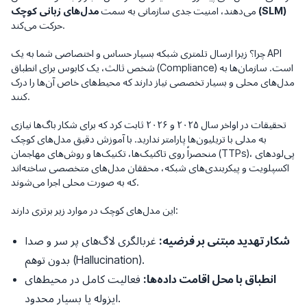
مدل‌های زبانی کوچک (SLM)
می‌دهند، امنیت جدی سازمانی به سمت
حرکت می‌کند.
چرا؟ زیرا ارسال تلمتری شبکه بسیار حساس و اختصاصی شما به یک API
شخص ثالث، یک کابوس برای انطباق (Compliance) است. سازمان‌ها به
مدل‌های محلی و بسیار تخصصی نیاز دارند که محیط‌های خاص آن‌ها را درک
کنند.
تحقیقات در اواخر سال ۲۰۲۵ و ۲۰۲۶ ثابت کرد که برای شکار باگ‌ها نیازی
به مدلی با تریلیون‌ها پارامتر ندارید. با آموزش دقیق مدل‌های کوچک
منحصراً روی تاکتیک‌ها، تکنیک‌ها و روش‌های مهاجمان (TTPs)، پی‌لودهای
اکسپلویت و پیکربندی‌های شبکه، محققان مدل‌های متخصصی ساخته‌اند
که به صورت محلی اجرا می‌شوند.
این مدل‌های کوچک در موارد زیر برتری دارند:
شکار تهدید مبتنی بر فرضیه:
غربالگری لاگ‌های پر سر و صدا
بدون توهم (Hallucination).
انطباق با محل اقامت داده‌ها:
فعالیت کامل در محیط‌های
ایزوله یا بسیار محدود.