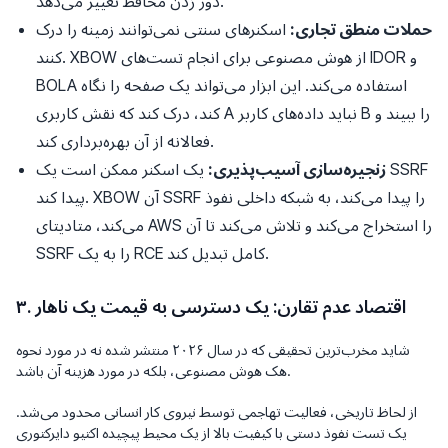
دور زدن محافظ تغییر می‌دهد.
حملات منطق تجاری:
اسکنرهای سنتی نمی‌توانند زمینه را درک
کنند. XBOW از هوش مصنوعی برای انجام تست‌های IDOR و
BOLA استفاده می‌کند. این ابزار می‌تواند یک صفحه را نگاه
کند، درک کند که نقش کاربری A نباید داده‌های کاربر B را ببیند و
فعالانه از آن بهره‌برداری کند.
زنجیره‌سازی آسیب‌پذیری:
یک اسکنر ممکن است یک SSRF
پیدا کند. XBOW آن SSRF را پیدا می‌کند، به شبکه داخلی نفوذ
می‌کند، متادیتای AWS را استخراج می‌کند و تلاش می‌کند تا آن
SSRF را به یک RCE کامل تبدیل کند.
۳. اقتصاد عدم تقارن: یک دسترسی به قیمت یک ناهار
شاید مخرب‌ترین تحقیقی که در سال ۲۰۲۶ منتشر شده نه در مورد
نحوه
آن باشد.
هک هوش مصنوعی، بلکه در مورد
هزینه
از لحاظ تاریخی، فعالیت تهاجمی توسط نیروی کار انسانی محدود می‌شد.
یک تست نفوذ دستی با کیفیت بالا از یک محیط پیچیده اکتیو دایرکتوری