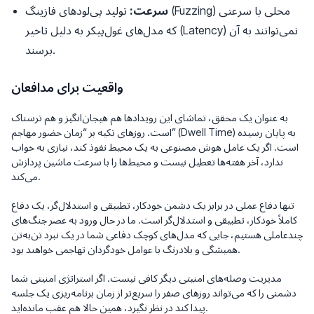
سرعت:
تولید پی‌لودهای فازینگ (Fuzzing) محلی با سرعتی
که مدل‌های غول‌پیکر به دلیل تاخیر (Latency) نمی‌توانند به آن
برسند.
واقعیت برای مدافعان
به عنوان یک محقق، تماشای این رویدادها هم هیجان‌انگیز و هم ترسناک
است. روزهای تکیه بر “زمان حضور مهاجم” (Dwell Time) به پایان رسیده
است. اگر یک عامل هوش مصنوعی به یک محیط نفوذ کند، نیازی به خواب
ندارد، آخر هفته‌ها تعطیل نیست و محیط‌ها را با سرعت ماشین پردازش
می‌کند.
تنها دفاع عملی در برابر یک دشمن خودکار، تطبیقی و استدلال‌گر، یک دفاع
کاملاً خودکار، تطبیقی و استدلال‌گر است. ما در حال ورود به عصر جنگ‌های
چندعاملی هستیم، جایی که مدل‌های کوچک دفاعی شما در یک نبرد تن‌به‌تن
همیشگی و بلادرنگ با عوامل خودگردان تهاجمی خواهند بود.
مدیریت وصله‌های امنیتی دیگر کافی نیست. اگر استراتژی امنیتی شما
دشمنی را که می‌تواند روزهای صفر را سریع‌تر از زمان برنامه‌ریزی یک جلسه
پیدا کند در نظر نگیرد، همین حالا هم عقب مانده‌اید.