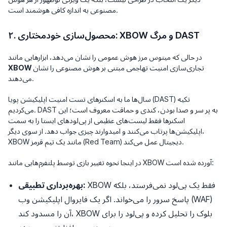
مصنوعی به اندازه کافی هوشمند است.
۲. محصول‌سازی خودمختاری: XBOW و مرگ DAST
در حالی که میتوس مرز هوش عمومی را نشان می‌دهد، ابزارهایی مانند
تجاری‌سازی امنیت تهاجمی مبتنی بر هوش مصنوعی را نشان
XBOW
می‌دهند.
سال‌ها ما به اسکنرهای تست امنیت اپلیکیشن پویا (DAST) تکیه
می‌کردیم. DAST به پر سر و صدا بودن، کندی و حماقت معروف است؛ این
اسکنرها فقط لیست‌های عظیمی از پی‌لودهای ایستا را به سمت
اپلیکیشن‌ها پرتاب می‌کنند و امیدوارند چیزی جواب دهد. از سوی دیگر،
XBOW مانند یک تیم قرمز (Red Team) دیجیتال عمل می‌کند.
در اینجا نحوه تغییر بازی توسط پلتفرم‌هایی مانند XBOW آورده شده است:
XBOW فقط یک پی‌لود نمی‌فرستد، بلکه
بهره‌برداری تطبیقی:
پاسخ سرور را می‌خواند. اگر یک فایروال اپلیکیشن وب (WAF)
آن را مسدود کند، XBOW بلوک را تحلیل کرده و پی‌لود را برای