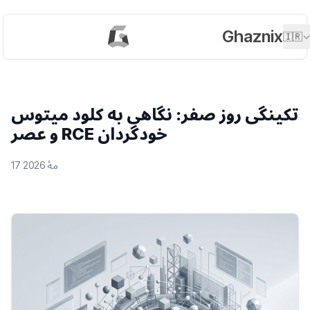
Ghaznix
🇮🇷
تکینگی روز صفر: نگاهی به کلود میتوس
و عصر RCE خودگردان
17 مهٔ 2026