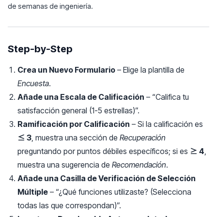
de semanas de ingeniería.
Step-by-Step
Crea un Nuevo Formulario
– Elige la plantilla de
Encuesta
.
Añade una Escala de Calificación
– “Califica tu
satisfacción general (1-5 estrellas)”.
Ramificación por Calificación
– Si la calificación es
≤ 3
, muestra una sección de
Recuperación
preguntando por puntos débiles específicos; si es
≥ 4
,
muestra una sugerencia de
Recomendación
.
Añade una Casilla de Verificación de Selección
Múltiple
– “¿Qué funciones utilizaste? (Selecciona
todas las que correspondan)”.