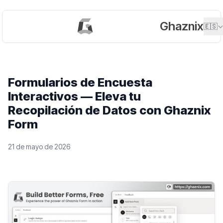
Ghaznix
🇪🇸
Formularios de Encuesta
Interactivos — Eleva tu
Recopilación de Datos con Ghaznix
Form
21 de mayo de 2026