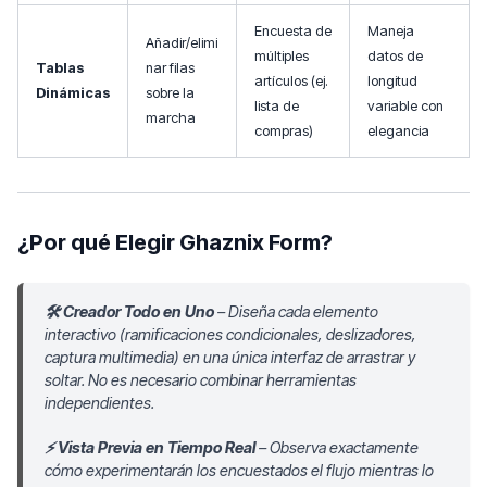
Encuesta de
Maneja
Añadir/elimi
múltiples
datos de
Tablas
nar filas
artículos (ej.
longitud
Dinámicas
sobre la
lista de
variable con
marcha
compras)
elegancia
¿Por qué Elegir Ghaznix Form?
🛠️ Creador Todo en Uno
– Diseña cada elemento
interactivo (ramificaciones condicionales, deslizadores,
captura multimedia) en una única interfaz de arrastrar y
soltar. No es necesario combinar herramientas
independientes.
⚡ Vista Previa en Tiempo Real
– Observa exactamente
cómo experimentarán los encuestados el flujo mientras lo