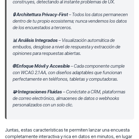
construyes, detectando al instante problemas de UX.
🔒 Architettura Privacy-First
– Todos los datos permanecen
dentro de tu propio ecosistema; nunca vendemos los datos
de los encuestados a terceros.
📊 Análisis Integrados
– Visualización automática de
embudos, desglose a nivel de respuesta y extracción de
opiniones para respuestas abiertas.
🌐 Enfoque Móvil y Accesible
– Cada componente cumple
con WCAG 2.1 AA, con diseños adaptables que funcionan
perfectamente en teléfonos, tabletas y computadoras.
🧩 Integraciones Fluidas
– Conéctate a CRM, plataformas
de correo electrónico, almacenes de datos o webhooks
personalizados con un solo clic.
Juntas, estas características te permiten lanzar una encuesta
completamente interactiva y rica en datos en minutos, en lugar