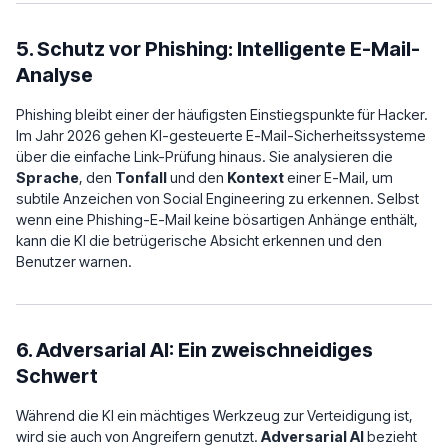
5. Schutz vor Phishing: Intelligente E-Mail-
Analyse
Phishing bleibt einer der häufigsten Einstiegspunkte für Hacker.
Im Jahr 2026 gehen KI-gesteuerte E-Mail-Sicherheitssysteme
über die einfache Link-Prüfung hinaus. Sie analysieren die
Sprache
, den
Tonfall
und den
Kontext
einer E-Mail, um
subtile Anzeichen von Social Engineering zu erkennen. Selbst
wenn eine Phishing-E-Mail keine bösartigen Anhänge enthält,
kann die KI die betrügerische Absicht erkennen und den
Benutzer warnen.
6. Adversarial AI: Ein zweischneidiges
Schwert
Während die KI ein mächtiges Werkzeug zur Verteidigung ist,
wird sie auch von Angreifern genutzt.
Adversarial AI
bezieht