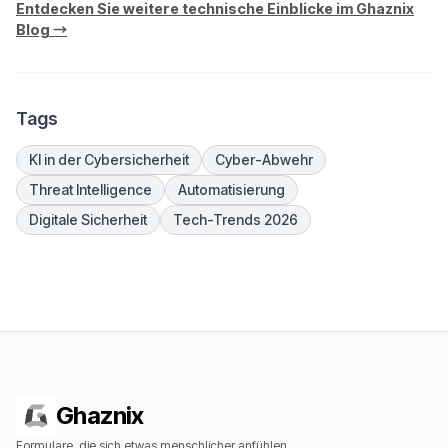
Entdecken Sie weitere technische Einblicke im Ghaznix
Blog →
Tags
KI in der Cybersicherheit
Cyber-Abwehr
Threat Intelligence
Automatisierung
Digitale Sicherheit
Tech-Trends 2026
Ghaznix
Formulare, die sich etwas menschlicher anfühlen.