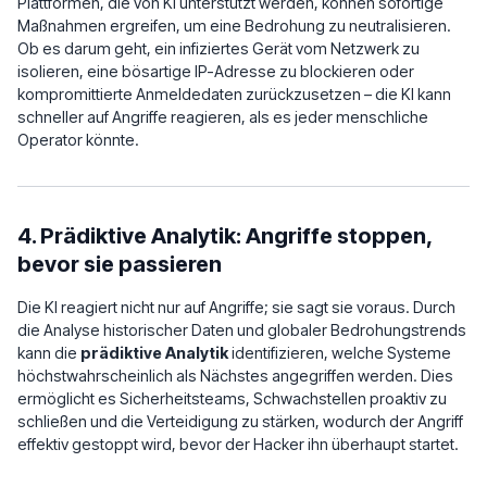
Plattformen, die von KI unterstützt werden, können sofortige
Maßnahmen ergreifen, um eine Bedrohung zu neutralisieren.
Ob es darum geht, ein infiziertes Gerät vom Netzwerk zu
isolieren, eine bösartige IP-Adresse zu blockieren oder
kompromittierte Anmeldedaten zurückzusetzen – die KI kann
schneller auf Angriffe reagieren, als es jeder menschliche
Operator könnte.
4. Prädiktive Analytik: Angriffe stoppen,
bevor sie passieren
Die KI reagiert nicht nur auf Angriffe; sie sagt sie voraus. Durch
die Analyse historischer Daten und globaler Bedrohungstrends
kann die
prädiktive Analytik
identifizieren, welche Systeme
höchstwahrscheinlich als Nächstes angegriffen werden. Dies
ermöglicht es Sicherheitsteams, Schwachstellen proaktiv zu
schließen und die Verteidigung zu stärken, wodurch der Angriff
effektiv gestoppt wird, bevor der Hacker ihn überhaupt startet.