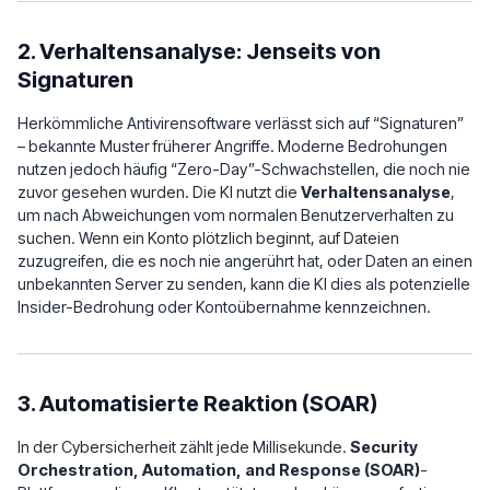
2. Verhaltensanalyse: Jenseits von
Signaturen
Herkömmliche Antivirensoftware verlässt sich auf “Signaturen”
– bekannte Muster früherer Angriffe. Moderne Bedrohungen
nutzen jedoch häufig “Zero-Day”-Schwachstellen, die noch nie
zuvor gesehen wurden. Die KI nutzt die
Verhaltensanalyse
,
um nach Abweichungen vom normalen Benutzerverhalten zu
suchen. Wenn ein Konto plötzlich beginnt, auf Dateien
zuzugreifen, die es noch nie angerührt hat, oder Daten an einen
unbekannten Server zu senden, kann die KI dies als potenzielle
Insider-Bedrohung oder Kontoübernahme kennzeichnen.
3. Automatisierte Reaktion (SOAR)
In der Cybersicherheit zählt jede Millisekunde.
Security
Orchestration, Automation, and Response (SOAR)
-