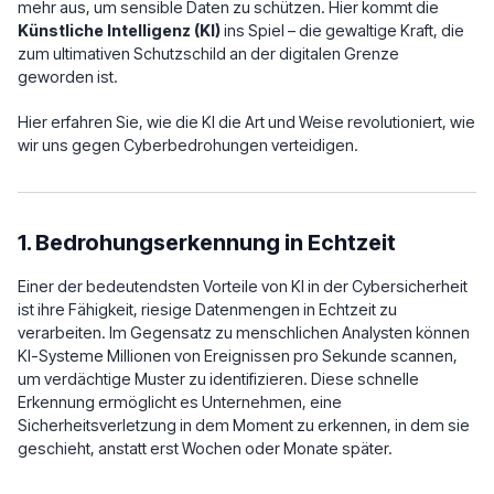
mehr aus, um sensible Daten zu schützen. Hier kommt die
Künstliche Intelligenz (KI)
ins Spiel – die gewaltige Kraft, die
zum ultimativen Schutzschild an der digitalen Grenze
geworden ist.
Hier erfahren Sie, wie die KI die Art und Weise revolutioniert, wie
wir uns gegen Cyberbedrohungen verteidigen.
1. Bedrohungserkennung in Echtzeit
Einer der bedeutendsten Vorteile von KI in der Cybersicherheit
ist ihre Fähigkeit, riesige Datenmengen in Echtzeit zu
verarbeiten. Im Gegensatz zu menschlichen Analysten können
KI-Systeme Millionen von Ereignissen pro Sekunde scannen,
um verdächtige Muster zu identifizieren. Diese schnelle
Erkennung ermöglicht es Unternehmen, eine
Sicherheitsverletzung in dem Moment zu erkennen, in dem sie
geschieht, anstatt erst Wochen oder Monate später.