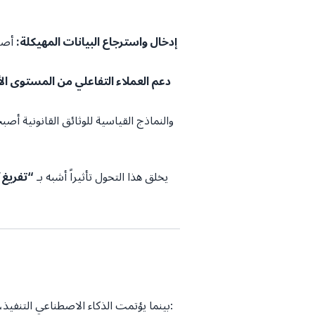
إدخال واسترجاع البيانات المهيكلة:
أصبح
دعم العملاء التفاعلي من المستوى الأ
يخلق هذا التحول تأثيراً أشبه بـ
“تفريغ”
بينما يؤتمت الذكاء الاصطناعي التنفيذ، فإنه يزيد من الطلب على التنسيق والتحقق والحوكمة الأخلاقية. ويؤدي هذا التحول إلى نشوء فئة جديدة من المهن: