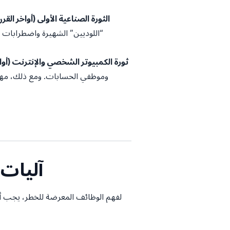
الثورة الصناعية الأولى (أواخر الق
“اللوديين” الشهيرة واضطرابات ق
ثورة الكمبيوتر الشخصي والإنترنت (أوا
وموظفي الحسابات. ومع ذلك، مهد 
2. آلي
لفهم الوظائف المعرضة للخطر، يجب أن ن