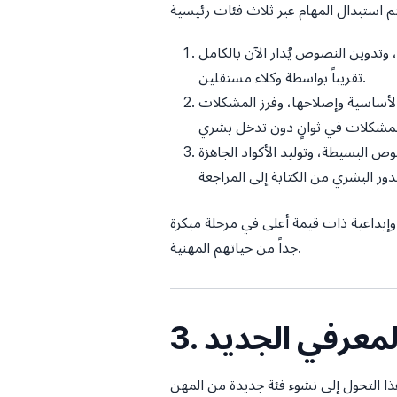
 وتدوين النصوص يُدار الآن بالكامل
تقريباً بواسطة وكلاء مستقلين.
الأساسية وإصلاحها، وفرز المشكلات
وليد الأكواد الجاهزة (boilerplate)، والنماذج القياسية للوثائق القانونية أصبحت
وإبداعية ذات قيمة أعلى في مرحلة مبكرة
جداً من حياتهم المهنية.
 المعرفي الجديد