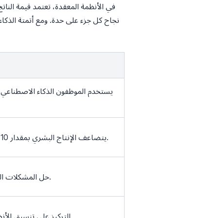
نجاح كل جزء على حدة. ومع أتمتة الذكاء 
يستخدم الموظفون الذكاء الاصطناعي لل
يتضاعف الإنتاج البشري بمقدار 10 مرات باستخدام رافعة الذكاء الاصطناعي.
حل المشكلات المعقدة والتصميم والتخطيط الاستراتيجي.
التركيز على تنسيق الأنظمة، والتفكير النقدي، والتصميم والابتكار.