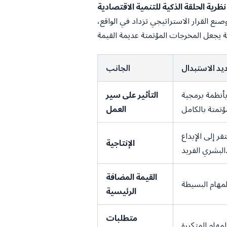
نع القرار الاستراتيجي تزداد في الواقع،
يد الاستبدال
الجانب
أنظمة برمجية
التأثير على سير
العمل
قر إلى الإبداع
الإنتاجية
ري الفريد.
القيمة المضافة
الرئيسية
متطلبات