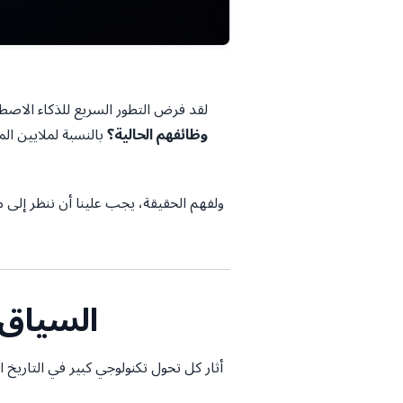
لقد فرض التطور السريع للذكاء الاصطناعي في عام 2026 سؤالا
وظائفهم الحالية؟
بالنسبة لملايين ال
ولفهم الحقيقة، يجب علينا أن ننظر إلى م
1. السيا
أثار كل تحول تكنولوجي كبير في التاريخ ا