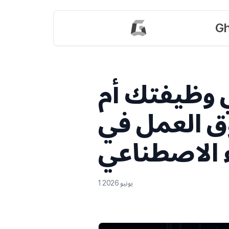
Gh
 وظيفتك أم
ق العمل في
 الاصطناعي
1 يونيو 2026