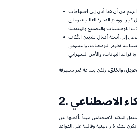
ى الرغم من أن هذا أدى إلى احتجاجات
بير، ووسع التجارة العالمية، وخلق
ص إلى أتمتة أعمال ملايين الكُتّاب
يات: تطوير البرمجيات، والتسويق
تحويل، والخلق
ذكاء الاصطناعي
دل الذكاء الاصطناعي مهناً بأكملها بين